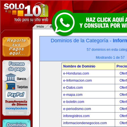
Dominios de la Categoría -
Infor
57 dominios en esta categ
Mostrando 1 de 57
Nombre de Dominio
Precio
e-Honduras.com
Ofer
e-Informacion.com
Ofer
e-Datos.com
Ofer
e-mapa.com
Ofer
e-boletin.com
Ofer
e-periodismo.com
Ofer
inforegistros.com
Ofer
informaciondenegocios.com
Ofer