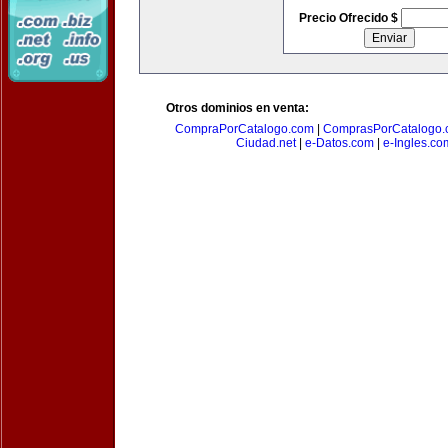
Precio Ofrecido $
Otros dominios en venta:
CompraPorCatalogo.com
|
ComprasPorCatalogo.
Ciudad.net
|
e-Datos.com
|
e-Ingles.co