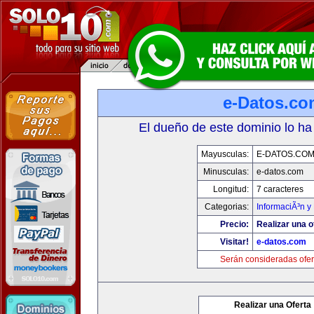
e-Datos.co
El dueño de este dominio lo ha
Mayusculas:
E-DATOS.CO
Minusculas:
e-datos.com
Longitud:
7 caracteres
Categorias:
InformaciÃ³n y 
Precio:
Realizar una o
Visitar!
e-datos.com
Serán consideradas ofer
Realizar una Oferta