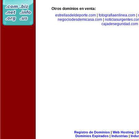
Otros dominios en venta:
estrellasdeldeporte.com
|
fotografiaenlinea.com
|
negociodesdemicasa.com
|
noticiasurgentes.c
cajadeseguridad.com
Registro de Dominios
|
Web Hosting
|
D
Dominios Expirados
|
Industrias
|
Indu