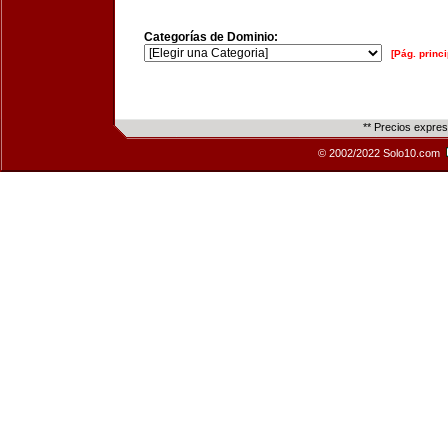
Categorías de Dominio:
[Pág. princi
** Precios expre
© 2002/2022 Solo10.com