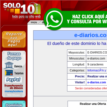
e-diarios.c
El dueño de este dominio lo ha
Mayusculas:
E-DIARIOS.C
Minusculas:
e-diarios.com
Longitud:
9 caracteres
Categorias:
InformaciÃ³n y 
Precio:
Realizar una o
Visitar!
e-diarios.com
Serán consideradas ofer
Realizar una Oferta