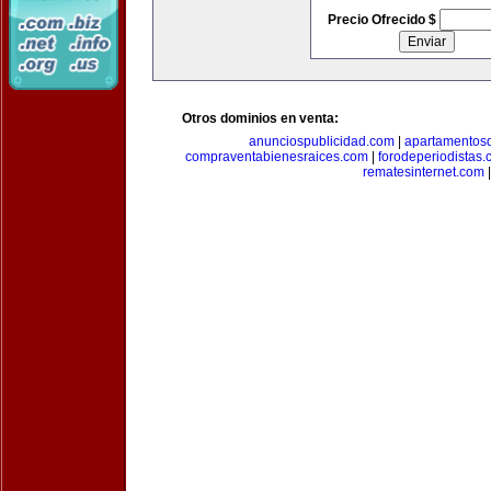
Precio Ofrecido $
Otros dominios en venta:
anunciospublicidad.com
|
apartamentos
compraventabienesraices.com
|
forodeperiodistas
rematesinternet.com
|