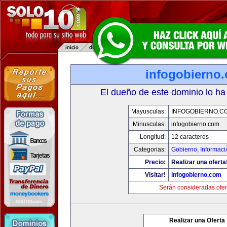
infogobierno
El dueño de este dominio lo ha
Mayusculas:
INFOGOBIERNO.C
Minusculas:
infogobierno.com
Longitud:
12 caracteres
Categorias:
Gobierno
,
Informaci
Precio:
Realizar una oferta
Visitar!
infogobierno.com
Serán consideradas ofer
Realizar una Oferta