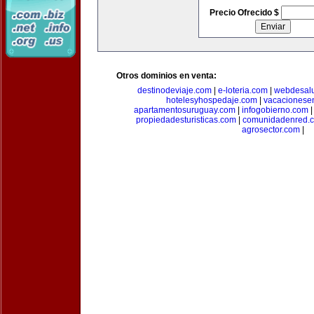
Precio Ofrecido $
Otros dominios en venta:
destinodeviaje.com
|
e-loteria.com
|
webdesal
hotelesyhospedaje.com
|
vacacionese
apartamentosuruguay.com
|
infogobierno.com
propiedadesturisticas.com
|
comunidadenred.
agrosector.com
|