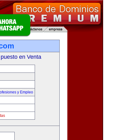
.com
 puesto en Venta
ofesiones y Empleo
tas