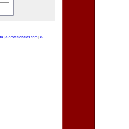
om
|
e-profesionales.com
|
e-