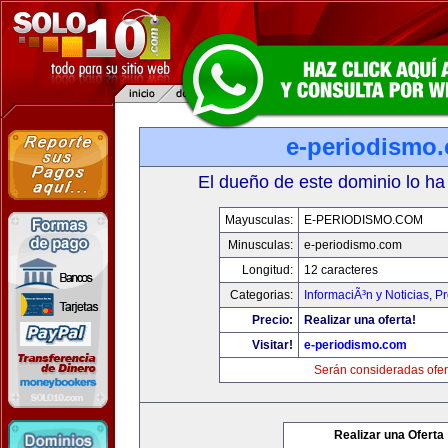
e-periodismo
El dueño de este dominio lo ha
Mayusculas:
E-PERIODISMO.COM
Minusculas:
e-periodismo.com
Longitud:
12 caracteres
Categorias:
InformaciÃ³n y Noticias
,
Pr
Precio:
Realizar una oferta!
Visitar!
e-periodismo.com
Serán consideradas ofer
Realizar una Oferta