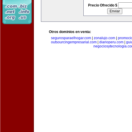
Precio Ofrecido $
Otros dominios en venta:
segurosparaelhogar.com
|
zonalujo.com
|
promoci
outsourcingempresarial.com
|
diarioperu.com
|
gui
negociosytecnologia.c