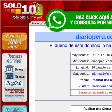
diarioperu.
El dueño de este dominio lo ha
Mayusculas:
DIARIOPERU
Minusculas:
diarioperu.com
Longitud:
10 caracteres
Categorias:
InformaciÃ³n y 
Precio:
Realizar una o
Visitar!
diarioperu.co
Serán consideradas ofer
Realizar una Oferta