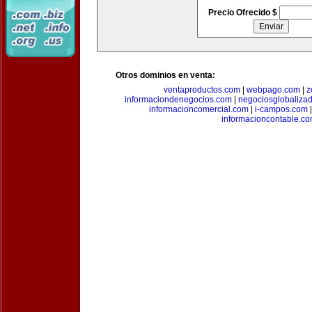
Precio Ofrecido $
Otros dominios en venta:
ventaproductos.com
|
webpago.com
|
z
informaciondenegocios.com
|
negociosglobaliza
informacioncomercial.com
|
i-campos.com
informacioncontable.c