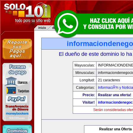
informaciondeneg
El dueño de este dominio lo ha
Mayusculas:
INFORMACIONDEN
Minusculas:
informaciondenegoci
Longitud:
21 caracteres
Categorias:
InformaciÃ³n y Notici
Precio:
Realizar una oferta!
Visitar!
informaciondenegoc
Serán consideradas ofer
Realizar una Oferta