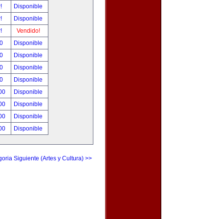
r!
Disponible
r!
Disponible
r!
Vendido!
00
Disponible
00
Disponible
00
Disponible
00
Disponible
.00
Disponible
.00
Disponible
.00
Disponible
.00
Disponible
oria Siguiente (Artes y Cultura) >>