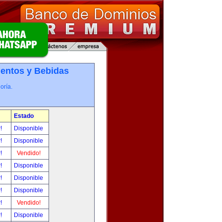
entos y Bebidas
oría.
Estado
r!
Disponible
r!
Disponible
r!
Vendido!
r!
Disponible
r!
Disponible
r!
Disponible
r!
Vendido!
r!
Disponible