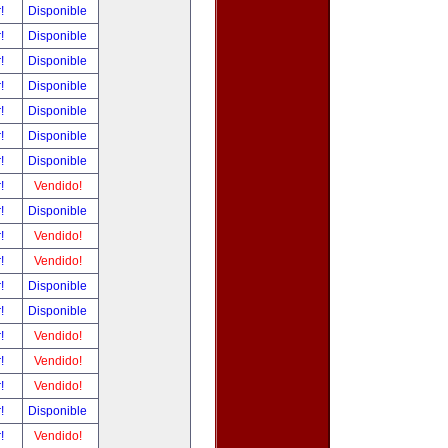
r!
Disponible
r!
Disponible
r!
Disponible
r!
Disponible
r!
Disponible
r!
Disponible
r!
Disponible
r!
Vendido!
r!
Disponible
r!
Vendido!
r!
Vendido!
r!
Disponible
r!
Disponible
r!
Vendido!
r!
Vendido!
r!
Vendido!
r!
Disponible
r!
Vendido!