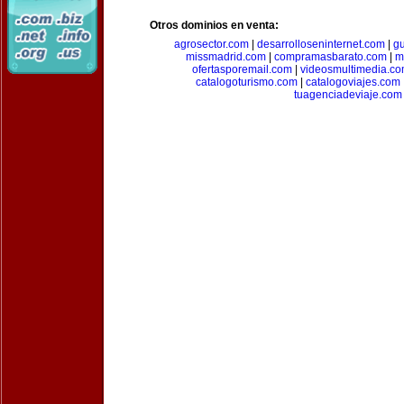
Otros dominios en venta:
agrosector.com
|
desarrolloseninternet.com
|
g
missmadrid.com
|
compramasbarato.com
|
m
ofertasporemail.com
|
videosmultimedia.c
catalogoturismo.com
|
catalogoviajes.com
tuagenciadeviaje.com