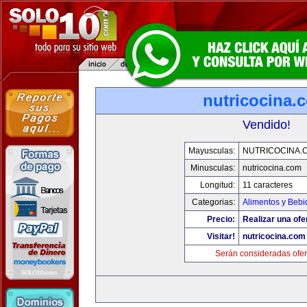
nutricocina.
Vendido!
Mayusculas:
NUTRICOCINA.
Minusculas:
nutricocina.com
Longitud:
11 caracteres
Categorias:
Alimentos y Bebi
Precio:
Realizar una ofe
Visitar!
nutricocina.com
Serán consideradas ofer