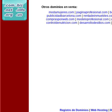
Otros dominios en venta:
modamujeres.com
|
paginaprofesional.com
|
b
publicidadbarcelona.com
|
rentadeinmuebles.c
comprasporweb.com
|
modeloprofesional.com
|
controldenutricion.com
|
desarrollodesitios.com
Registro de Dominios
|
Web Hosting
|
D