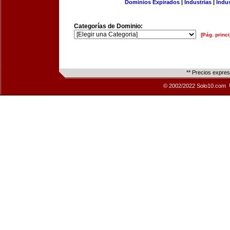
Dominios Expirados
|
Industrias
|
Indu
Categorías de Dominio:
[Pág. princi
** Precios expre
© 2002/2022 Solo10.com