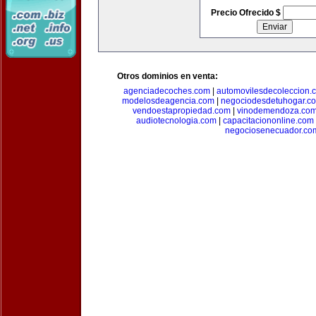
Precio Ofrecido $
Otros dominios en venta:
agenciadecoches.com
|
automovilesdecoleccion.
modelosdeagencia.com
|
negociodesdetuhogar.c
vendoestapropiedad.com
|
vinodemendoza.co
audiotecnologia.com
|
capacitaciononline.com
negociosenecuador.co