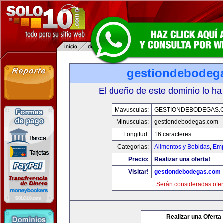
gestiondebodeg
El dueño de este dominio lo ha
Mayusculas:
GESTIONDEBODEGAS.
Minusculas:
gestiondebodegas.com
Longitud:
16 caracteres
Categorias:
Alimentos y Bebidas
,
Emp
Precio:
Realizar una oferta!
Visitar!
gestiondebodegas.com
Serán consideradas ofer
Realizar una Oferta