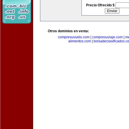
Precio Ofrecido $
Otros dominios en venta:
compresuvuelo.com
|
compresuviaje.com
|
me
alimentos.com
|
bolsadeclasificados.c