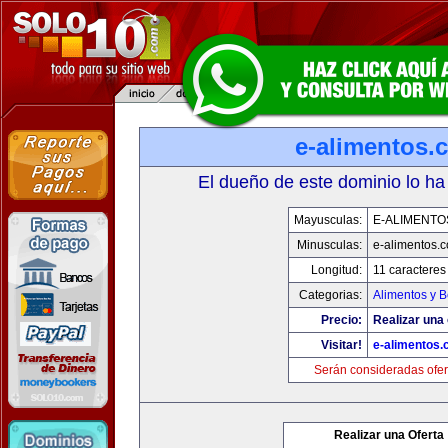
e-alimentos.
El dueño de este dominio lo ha
Mayusculas:
E-ALIMENTO
Minusculas:
e-alimentos.
Longitud:
11 caracteres
Categorias:
Alimentos y 
Precio:
Realizar una 
Visitar!
e-alimentos
Serán consideradas ofer
Realizar una Oferta