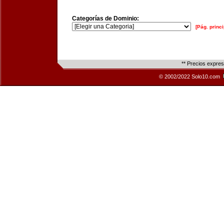
Categorías de Dominio:
[Pág. princi
** Precios expre
© 2002/2022 Solo10.com