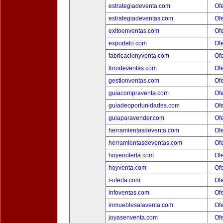
estrategiadeventa.com
Ofe
estrategiadeventas.com
Ofe
exitoenventas.com
Ofe
exportelo.com
Ofe
fabricacionyventa.com
Ofe
forodeventas.com
Ofe
gestionventas.com
Ofe
guiacompraventa.com
Ofe
guiadeoportunidades.com
Ofe
guiaparavender.com
Ofe
herramientasdeventa.com
Ofe
herramientasdeventas.com
Ofe
hoyenoferta.com
Ofe
hoyventa.com
Ofe
i-oferta.com
Ofe
infoventas.com
Ofe
inmueblesalaventa.com
Ofe
joyasenventa.com
Ofe