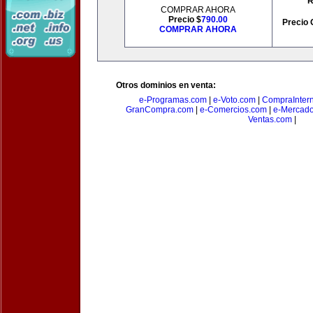
R
COMPRAR AHORA
Precio $
790.00
Precio 
COMPRAR AHORA
Otros dominios en venta:
e-Programas.com
|
e-Voto.com
|
CompraInter
GranCompra.com
|
e-Comercios.com
|
e-Mercad
Ventas.com
|