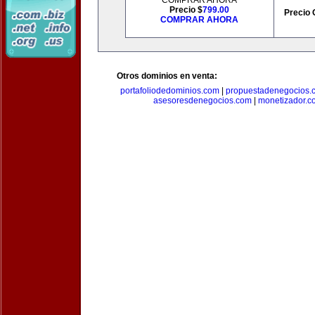
COMPRAR AHORA
Precio $
799.00
Precio 
COMPRAR AHORA
Otros dominios en venta:
portafoliodedominios.com
|
propuestadenegocios.
asesoresdenegocios.com
|
monetizador.c