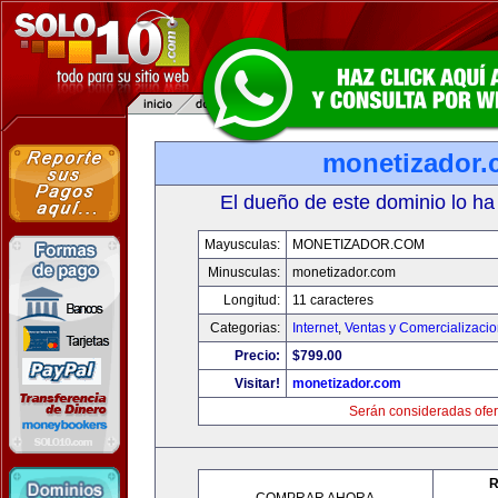
monetizador
El dueño de este dominio lo ha
Mayusculas:
MONETIZADOR.COM
Minusculas:
monetizador.com
Longitud:
11 caracteres
Categorias:
Internet
,
Ventas y Comercializaci
Precio:
$799.00
Visitar!
monetizador.com
Serán consideradas ofer
R