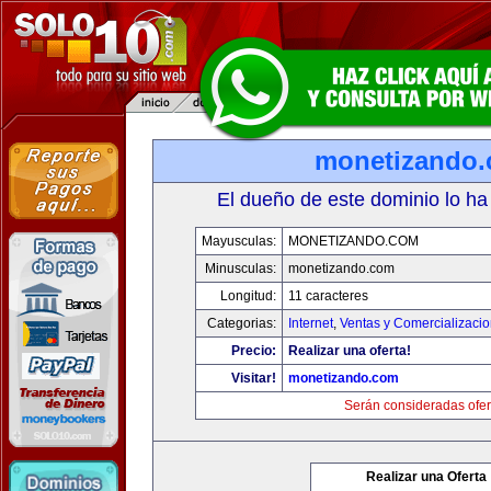
monetizando
El dueño de este dominio lo ha
Mayusculas:
MONETIZANDO.COM
Minusculas:
monetizando.com
Longitud:
11 caracteres
Categorias:
Internet
,
Ventas y Comercializaci
Precio:
Realizar una oferta!
Visitar!
monetizando.com
Serán consideradas ofer
Realizar una Oferta