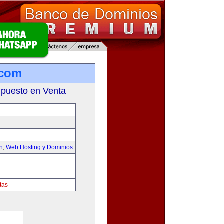
.com
 puesto en Venta
on
,
Web Hosting y Dominios
tas