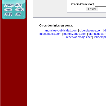
Precio Ofrecido $
Otros dominios en venta:
anunciosypublicidad.com
|
ciberviajeros.com
|
d
infocontacto.com
|
monetizando.com
|
ofertasdecar
reservadeviajes.net
|
feriaemp