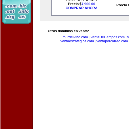
COMPRAR AHORA
Precio $
7,900.00
Precio 
COMPRAR AHORA
Otros dominios en venta:
tourdelvino.com
|
VentaDeCampos.com
|
v
ventaestrategica.com
|
ventaporcorreo.com