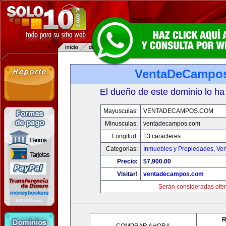
VentaDeCampo
El dueño de este dominio lo ha
Mayusculas:
VENTADECAMPOS.COM
Minusculas:
ventadecampos.com
Longitud:
13 caracteres
Categorias:
Inmuebles y Propiedades
,
Ven
Precio:
$7,900.00
Visitar!
ventadecampos.com
Serán consideradas ofer
R