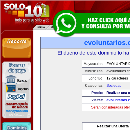
evoluntarios
El dueño de este dominio lo ha
Mayusculas:
EVOLUNTARI
Minusculas:
evoluntarios.c
Longitud:
12 caracteres
Categorias:
Sociedad
Precio:
Realizar una o
Visitar!
evoluntarios.
Serán consideradas ofer
Realizar una Oferta