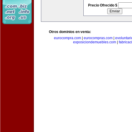
Precio Ofrecido $
Otros dominios en venta:
eurocompra.com
|
eurocompras.com
|
evoluntar
exposiciondemuebles.com
|
fabrica