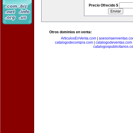
Precio Ofrecido $
Otros dominios en venta:
ArticulosEnVenta.com
|
asesoriaenventas.c
catalogodecompra.com
|
catalogodeventas.com
catalogospublicitarios.c