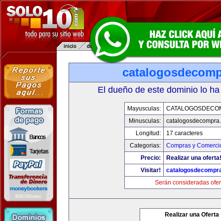
catalogosdecom
El dueño de este dominio lo ha
Mayusculas:
CATALOGOSDECO
Minusculas:
catalogosdecompra
Longitud:
17 caracteres
Categorias:
Compras y Comercio
Precio:
Realizar una oferta
Visitar!
catalogosdecompr
Serán consideradas ofer
Realizar una Oferta