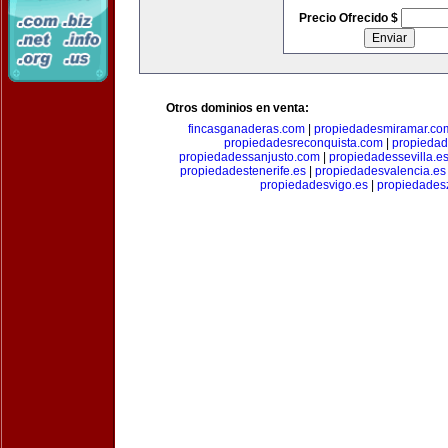
Precio Ofrecido $
Otros dominios en venta:
fincasganaderas.com
|
propiedadesmiramar.co
propiedadesreconquista.com
|
propiedad
propiedadessanjusto.com
|
propiedadessevilla.e
propiedadestenerife.es
|
propiedadesvalencia.es
propiedadesvigo.es
|
propiedades