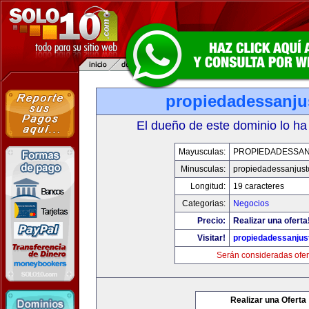
propiedadessanju
El dueño de este dominio lo ha
Mayusculas:
PROPIEDADESSA
Minusculas:
propiedadessanjust
Longitud:
19 caracteres
Categorias:
Negocios
Precio:
Realizar una oferta
Visitar!
propiedadessanjus
Serán consideradas ofer
Realizar una Oferta