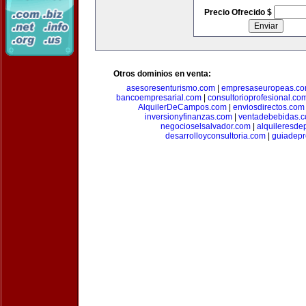
Precio Ofrecido $
Otros dominios en venta:
asesoresenturismo.com
|
empresaseuropeas.c
bancoempresarial.com
|
consultorioprofesional.co
AlquilerDeCampos.com
|
enviosdirectos.com
inversionyfinanzas.com
|
ventadebebidas.
negocioselsalvador.com
|
alquileresde
desarrolloyconsultoria.com
|
guiadep