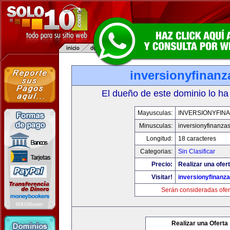
inversionyfinan
El dueño de este dominio lo ha
Mayusculas:
INVERSIONYFIN
Minusculas:
inversionyfinanza
Longitud:
18 caracteres
Categorias:
Sin Clasificar
Precio:
Realizar una ofert
Visitar!
inversionyfinanz
Serán consideradas ofer
Realizar una Oferta