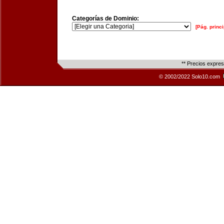
Categorías de Dominio:
[Pág. princi
** Precios expre
© 2002/2022 Solo10.com