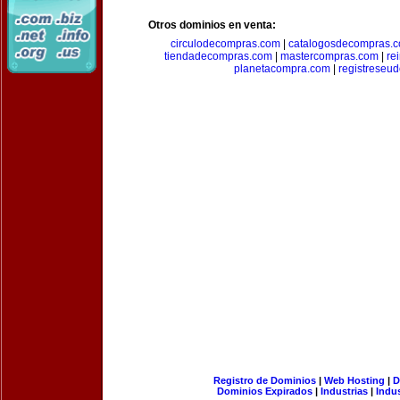
Otros dominios en venta:
circulodecompras.com
|
catalogosdecompras.
tiendadecompras.com
|
mastercompras.com
|
re
planetacompra.com
|
registreseu
Registro de Dominios
|
Web Hosting
|
D
Dominios Expirados
|
Industrias
|
Indu