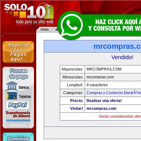
mrcompras.
Vendido!
Mayusculas:
MRCOMPRAS.COM
Minusculas:
mrcompras.com
Longitud:
9 caracteres
Categorias:
Compras y Comercio ElectrÃ³ni
Precio:
Realizar una oferta!
Visitar!
mrcompras.com
Serán consideradas ofer