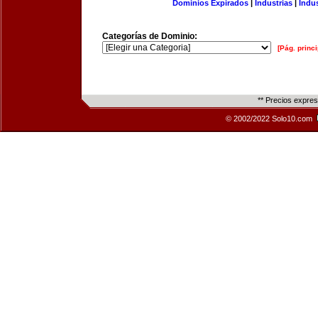
Dominios Expirados
|
Industrias
|
Indu
Categorías de Dominio:
[Pág. princi
** Precios expre
© 2002/2022 Solo10.com