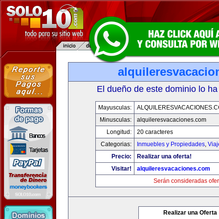
alquileresvacaci
El dueño de este dominio lo ha
Mayusculas:
ALQUILERESVACACIONES.
Minusculas:
alquileresvacaciones.com
Longitud:
20 caracteres
Categorias:
Inmuebles y Propiedades
,
Via
Precio:
Realizar una oferta!
Visitar!
alquileresvacaciones.com
Serán consideradas ofer
Realizar una Oferta