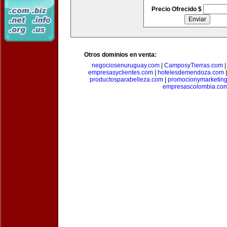
Precio Ofrecido $
Otros dominios en venta:
negociosenuruguay.com
|
CamposyTierras.com
empresasyclientes.com
|
hotelesdemendoza.com
productosparabelleza.com
|
promocionymarketin
empresascolombia.co