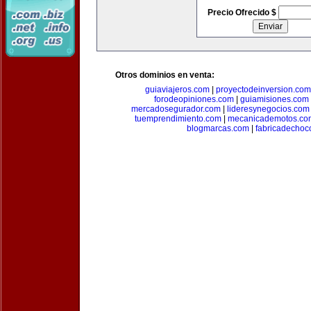
Precio Ofrecido $
Otros dominios en venta:
guiaviajeros.com
|
proyectodeinversion.com
forodeopiniones.com
|
guiamisiones.com
mercadosegurador.com
|
lideresynegocios.com
tuemprendimiento.com
|
mecanicademotos.co
blogmarcas.com
|
fabricadechoc