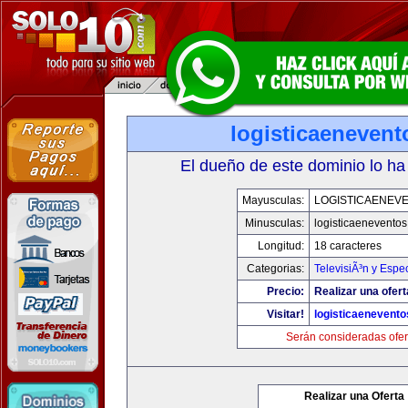
logisticaeneven
El dueño de este dominio lo ha
Mayusculas:
LOGISTICAENEV
Minusculas:
logisticaenevento
Longitud:
18 caracteres
Categorias:
TelevisiÃ³n y Espe
Precio:
Realizar una ofert
Visitar!
logisticaenevent
Serán consideradas ofer
Realizar una Oferta