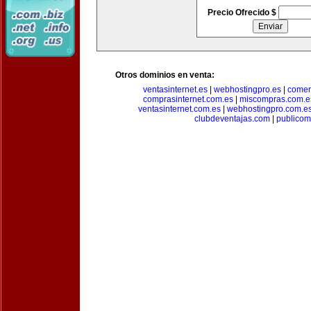
Precio Ofrecido $
Otros dominios en venta:
ventasinternet.es
|
webhostingpro.es
|
comer
comprasinternet.com.es
|
miscompras.com.e
ventasinternet.com.es
|
webhostingpro.com.e
clubdeventajas.com
|
publico