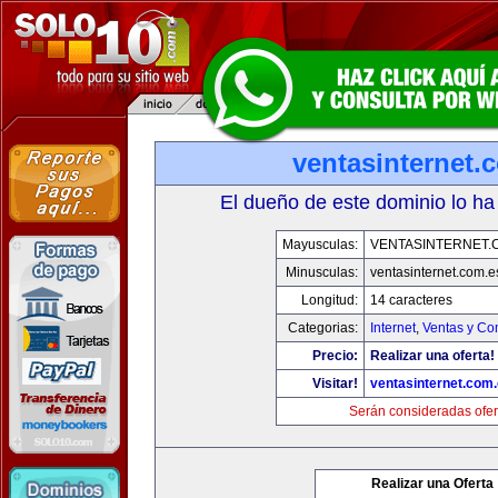
ventasinternet.
El dueño de este dominio lo ha
Mayusculas:
VENTASINTERNET.
Minusculas:
ventasinternet.com.e
Longitud:
14 caracteres
Categorias:
Internet
,
Ventas y Co
Precio:
Realizar una oferta!
Visitar!
ventasinternet.com
Serán consideradas ofer
Realizar una Oferta