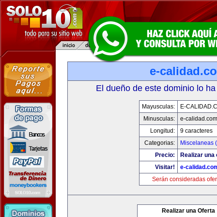
e-calidad.c
El dueño de este dominio lo ha
Mayusculas:
E-CALIDAD.
Minusculas:
e-calidad.co
Longitud:
9 caracteres
Categorias:
Miscelaneas (
Precio:
Realizar una 
Visitar!
e-calidad.co
Serán consideradas ofer
Realizar una Oferta