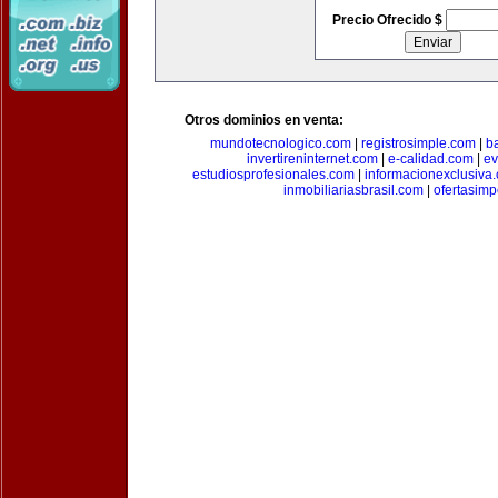
Precio Ofrecido $
Otros dominios en venta:
mundotecnologico.com
|
registrosimple.com
|
b
invertireninternet.com
|
e-calidad.com
|
ev
estudiosprofesionales.com
|
informacionexclusiva
inmobiliariasbrasil.com
|
ofertasimp