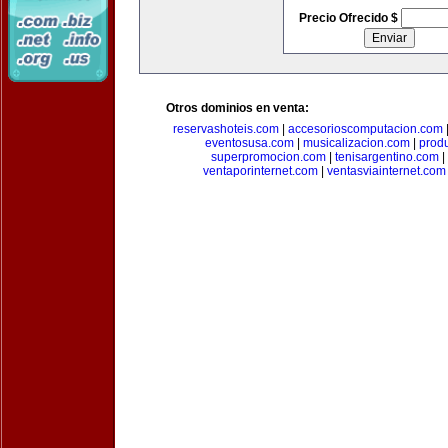
Precio Ofrecido $
Otros dominios en venta:
reservashoteis.com
|
accesorioscomputacion.com
eventosusa.com
|
musicalizacion.com
|
prod
superpromocion.com
|
tenisargentino.com
|
ventaporinternet.com
|
ventasviainternet.com