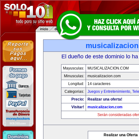
musicalizacio
El dueño de este dominio lo ha
Mayusculas:
MUSICALIZACION.COM
Minusculas:
musicalizacion.com
Longitud:
14 caracteres
Categorias:
Juegos y Entretenimiento
,
Tele
Precio:
Realizar una oferta!
Visitar!
musicalizacion.com
Serán consideradas ofer
Realizar una Oferta