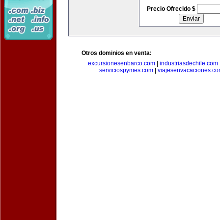
Precio Ofrecido $
Otros dominios en venta:
excursionesenbarco.com
|
industriasdechile.com
serviciospymes.com
|
viajesenvacaciones.c