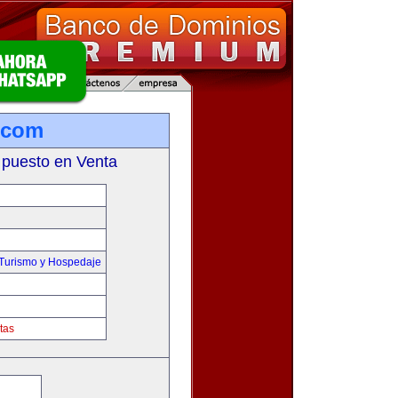
.com
 puesto en Venta
,Turismo y Hospedaje
tas