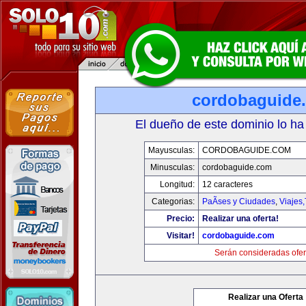
cordobaguide
El dueño de este dominio lo ha
Mayusculas:
CORDOBAGUIDE.COM
Minusculas:
cordobaguide.com
Longitud:
12 caracteres
Categorias:
PaÃ­ses y Ciudades
,
Viajes
Precio:
Realizar una oferta!
Visitar!
cordobaguide.com
Serán consideradas ofer
Realizar una Oferta