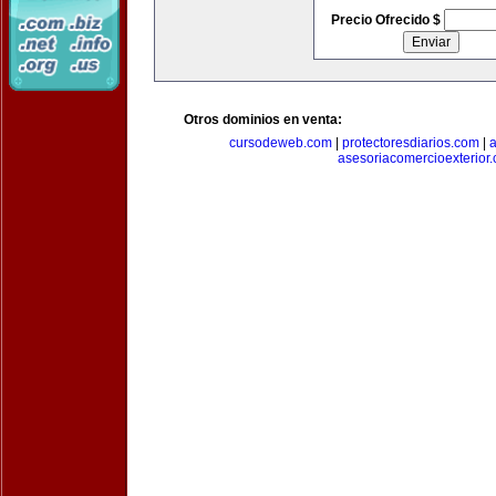
Precio Ofrecido $
Otros dominios en venta:
cursodeweb.com
|
protectoresdiarios.com
|
a
asesoriacomercioexterior