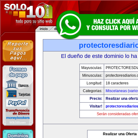
protectoresdiar
El dueño de este dominio lo ha
Mayusculas:
PROTECTORESDI
Minusculas:
protectoresdiarios
Longitud:
18 caracteres
Categorias:
Miscelaneas (vario
Precio:
Realizar una ofert
Visitar!
protectoresdiario
Serán consideradas ofer
Realizar una Oferta