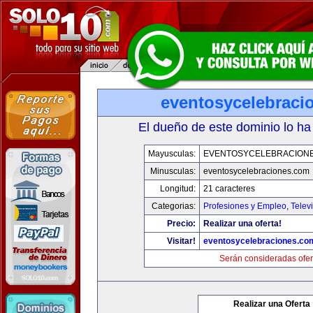
eventosycelebraci
El dueño de este dominio lo ha
Mayusculas:
EVENTOSYCELEBRACION
Minusculas:
eventosycelebraciones.com
Longitud:
21 caracteres
Categorias:
Profesiones y Empleo
,
Telev
Precio:
Realizar una oferta!
Visitar!
eventosycelebraciones.co
Serán consideradas ofer
Realizar una Oferta