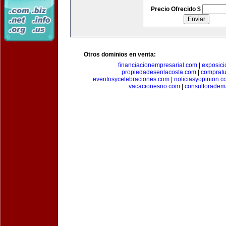
Precio Ofrecido $
Otros dominios en venta:
financiacionempresarial.com
|
exposic
propiedadesenlacosta.com
|
comprat
eventosycelebraciones.com
|
noticiasyopinion.c
vacacionesrio.com
|
consultoradem