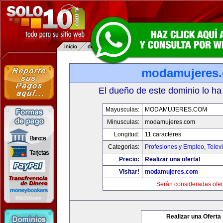
modamujeres
El dueño de este dominio lo ha
Mayusculas:
MODAMUJERES.COM
Minusculas:
modamujeres.com
Longitud:
11 caracteres
Categorias:
Profesiones y Empleo
,
Telev
Precio:
Realizar una oferta!
Visitar!
modamujeres.com
Serán consideradas ofer
Realizar una Oferta