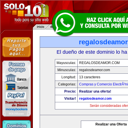
regalosdeamo
El dueño de este dominio lo ha
Mayusculas:
REGALOSDEAMOR.COM
Minusculas:
regalosdeamor.com
Longitud:
13 caracteres
Categorias:
Compras y Comercio ElectrÃ³n
Precio:
Realizar una oferta!
Visitar!
regalosdeamor.com
Serán consideradas ofer
Realizar una Oferta