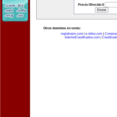
Precio Ofrecido $
Otros dominios en venta:
registropro.com
|
e-sitios.com
|
Compra
InternetClasificados.com
|
Clasificad