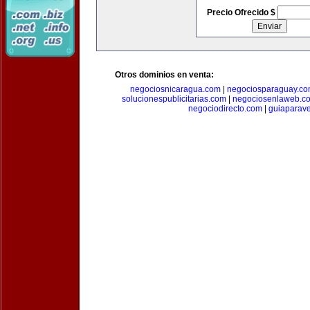
Precio Ofrecido $
Otros dominios en venta:
negociosnicaragua.com
|
negociosparaguay.c
solucionespublicitarias.com
|
negociosenlaweb.c
negociodirecto.com
|
guiaparav