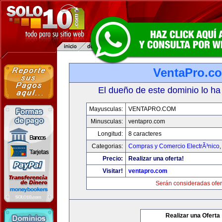
VentaPro.c
El dueño de este dominio lo ha
Mayusculas:
VENTAPRO.COM
Minusculas:
ventapro.com
Longitud:
8 caracteres
Categorias:
Compras y Comercio ElectrÃ³nico
Precio:
Realizar una oferta!
Visitar!
ventapro.com
Serán consideradas ofer
Realizar una Oferta