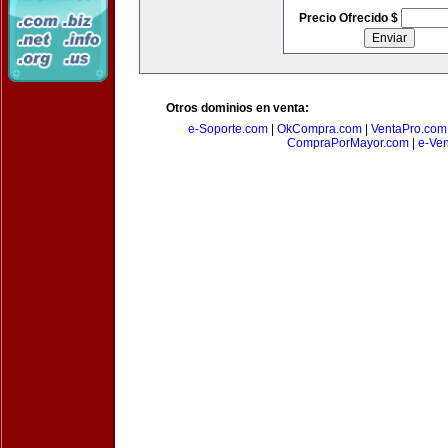
Precio Ofrecido $
Otros dominios en venta:
e-Soporte.com
|
OkCompra.com
|
VentaPro.com
CompraPorMayor.com
|
e-Ve