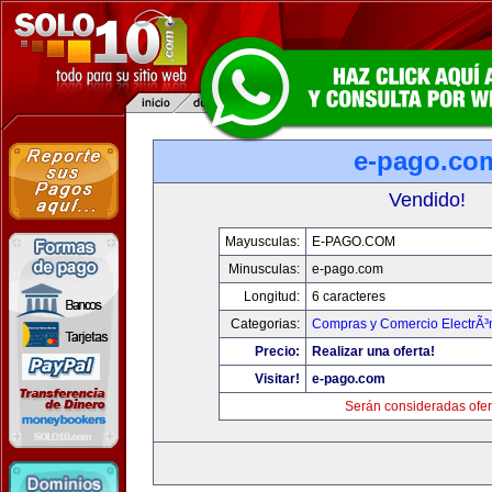
e-pago.co
Vendido!
Mayusculas:
E-PAGO.COM
Minusculas:
e-pago.com
Longitud:
6 caracteres
Categorias:
Compras y Comercio ElectrÃ³
Precio:
Realizar una oferta!
Visitar!
e-pago.com
Serán consideradas ofer