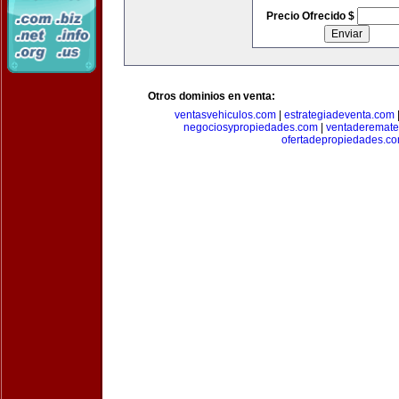
Precio Ofrecido $
Otros dominios en venta:
ventasvehiculos.com
|
estrategiadeventa.com
negociosypropiedades.com
|
ventaderemat
ofertadepropiedades.c